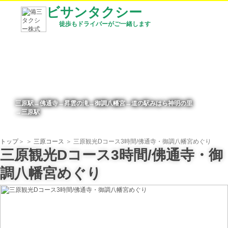
ビサンタクシー
徒歩もドライバーがご一緒します
三原駅→佛通寺→昇雲の滝→御調八幡宮→道の駅みはら神明の里
→三原駅
トップ
＞
＞
三原コース
＞ 三原観光Dコース3時間/佛通寺・御調八幡宮めぐり
三原観光Dコース3時間/佛通寺・御
調八幡宮めぐり